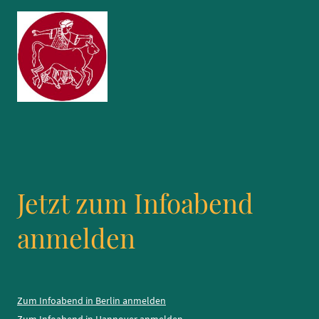
Jetzt zum Infoabend
anmelden
Zum Infoabend in Berlin anmelden
Zum Infoabend in Hannover anmelden